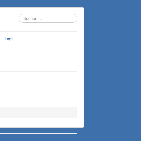
Suchen
...
Login