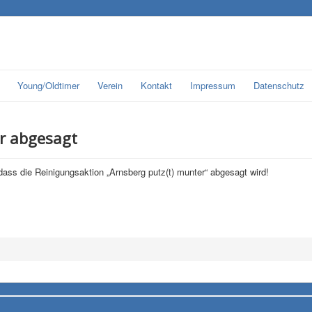
Young/Oldtimer
Verein
Kontakt
Impressum
Datenschutz
r abgesagt
ass die Reinigungsaktion „Arnsberg putz(t) munter“ abgesagt wird!