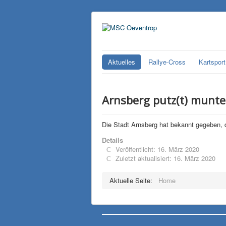
Aktuelles
Rallye-Cross
Kartsport
Arnsberg putz(t) munte
Die Stadt Arnsberg hat bekannt gegeben, d
Details
Veröffentlicht: 16. März 2020
Zuletzt aktualisiert: 16. März 2020
Aktuelle Seite:
Home