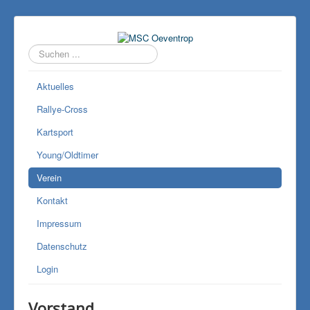
Suchen
...
Aktuelles
Rallye-Cross
Kartsport
Young/Oldtimer
Verein
Kontakt
Impressum
Datenschutz
Login
Vorstand