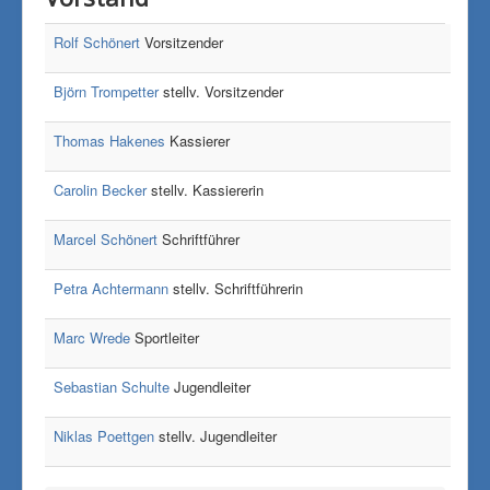
Rolf Schönert
Vorsitzender
Björn Trompetter
stellv. Vorsitzender
Thomas Hakenes
Kassierer
Carolin Becker
stellv. Kassiererin
Marcel Schönert
Schriftführer
Petra Achtermann
stellv. Schriftführerin
Marc Wrede
Sportleiter
Sebastian Schulte
Jugendleiter
Niklas Poettgen
stellv. Jugendleiter