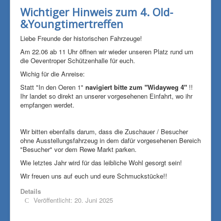
Wichtiger Hinweis zum 4. Old-
&Youngtimertreffen
Liebe Freunde der historischen Fahrzeuge!
Am 22.06 ab 11 Uhr öffnen wir wieder unseren Platz rund um
die Oeventroper Schützenhalle für euch.
Wichig für die Anreise:
Statt "In den Oeren 1"
navigiert bitte zum "Widayweg 4"
!!
Ihr landet so direkt an unserer vorgesehenen Einfahrt, wo ihr
empfangen werdet.
Wir bitten ebenfalls darum, dass die Zuschauer / Besucher
ohne Ausstellungsfahrzeug in dem dafür vorgesehenen Bereich
"Besucher" vor dem Rewe Markt parken.
Wie letztes Jahr wird für das leibliche Wohl gesorgt sein!
Wir freuen uns auf euch und eure Schmuckstücke!!
Details
Veröffentlicht: 20. Juni 2025