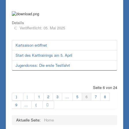
Details
Veröffentlicht: 05. Mai 2025
Kartsaison eröffnet
Start des Karttrainings am 5. April
Jugendcross: Die erste Testfahrt
Seite 6 von 24
1
2
3
...
5
6
7
8
9
...
Aktuelle Seite:
Home