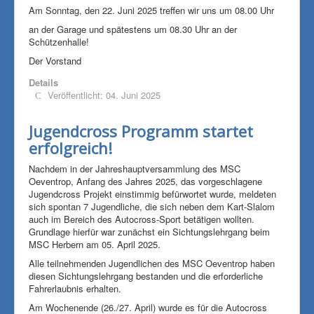
Am Sonntag, den 22. Juni 2025 treffen wir uns um 08.00 Uhr
an der Garage und spätestens um 08.30 Uhr an der
Schützenhalle!
Der Vorstand
Details
Veröffentlicht: 04. Juni 2025
Jugendcross Programm startet
erfolgreich!
Nachdem in der Jahreshauptversammlung des MSC
Oeventrop, Anfang des Jahres 2025, das vorgeschlagene
Jugendcross Projekt einstimmig befürwortet wurde, meldeten
sich spontan 7 Jugendliche, die sich neben dem Kart-Slalom
auch im Bereich des Autocross-Sport betätigen wollten.
Grundlage hierfür war zunächst ein Sichtungslehrgang beim
MSC Herbern am 05. April 2025.
Alle teilnehmenden Jugendlichen des MSC Oeventrop haben
diesen Sichtungslehrgang bestanden und die erforderliche
Fahrerlaubnis erhalten.
Am Wochenende (26./27. April) wurde es für die Autocross