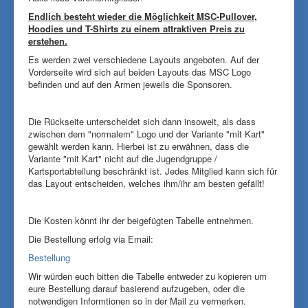
Endlich besteht wieder die Möglichkeit MSC-Pullover,
Hoodies und T-Shirts zu einem attraktiven Preis zu
erstehen.
Es werden zwei verschiedene Layouts angeboten. Auf der
Vorderseite wird sich auf beiden Layouts das MSC Logo
befinden und auf den Armen jeweils die Sponsoren.
Die Rückseite unterscheidet sich dann insoweit, als dass
zwischen dem "normalem" Logo und der Variante "mit Kart"
gewählt werden kann. Hierbei ist zu erwähnen, dass die
Variante "mit Kart" nicht auf die Jugendgruppe /
Kartsportabteilung beschränkt ist. Jedes Mitglied kann sich für
das Layout entscheiden, welches ihm/ihr am besten gefällt!
Die Kosten könnt ihr der beigefügten Tabelle entnehmen.
Die Bestellung erfolg via Email:
Bestellung
Wir würden euch bitten die Tabelle entweder zu kopieren um
eure Bestellung darauf basierend aufzugeben, oder die
notwendigen Informtionen so in der Mail zu vermerken.