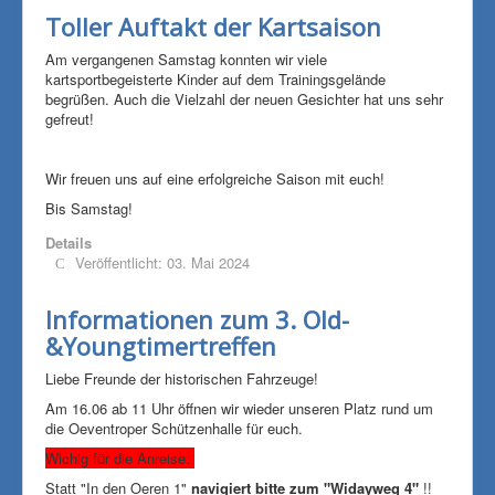
Toller Auftakt der Kartsaison
Am vergangenen Samstag konnten wir viele
kartsportbegeisterte Kinder auf dem Trainingsgelände
begrüßen. Auch die Vielzahl der neuen Gesichter hat uns sehr
gefreut!
Wir freuen uns auf eine erfolgreiche Saison mit euch!
Bis Samstag!
Details
Veröffentlicht: 03. Mai 2024
Informationen zum 3. Old-
&Youngtimertreffen
Liebe Freunde der historischen Fahrzeuge!
Am 16.06 ab 11 Uhr öffnen wir wieder unseren Platz rund um
die Oeventroper Schützenhalle für euch.
Wichig für die Anreise:
Statt "In den Oeren 1"
navigiert bitte zum "Widayweg 4"
!!