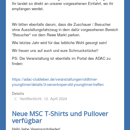
Ihr landet so direkt an unserer vorgesehenen Einfahrt, wo ihr
empfangen werdet.
Wir bitten ebenfalls darum, dass die Zuschauer / Besucher
ohne Ausstellungsfahrzeug in dem dafür vorgesehenen Bereich
"Besucher" vor dem Rewe Markt parken.
Wie letztes Jahr wird für das leibliche Wohl gesorgt sein!
Wir freuen uns auf euch und eure Schmuckstücke!!
PS: Die Veranstaltung ist ebenfalls im Portal des ADAC zu
finden:
https://adac-clubleben.de/veranstaltungen/oldtimer-
youngtimer/details/3-oeventroper-old-youngtimer-treffen
Details
Veröffentlicht: 12. April 2024
Neue MSC T-Shirts und Pullover
verfügbar
Hallo liebe Vereinsmitglieder!