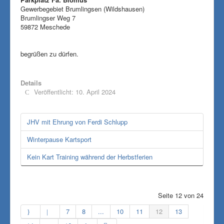
Gewerbegebiet Brumlingsen (Wildshausen)
Brumlingser Weg 7
59872 Meschede
begrüßen zu dürfen.
Details
Veröffentlicht: 10. April 2024
JHV mit Ehrung von Ferdi Schlupp
Winterpause Kartsport
Kein Kart Training während der Herbstferien
Seite 12 von 24
7
8
...
10
11
12
13