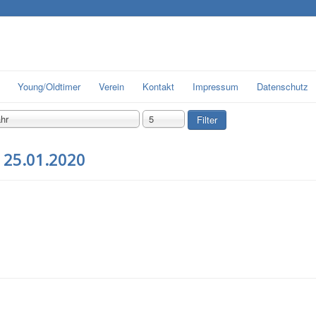
Young/Oldtimer
Verein
Kontakt
Impressum
Datenschutz
hr
5
Filter
 25.01.2020