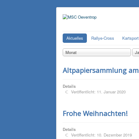
Aktuelles
Rallye-Cross
Kartsport
Monat
Ja
Altpapiersammlung am
Details
Veröffentlicht: 11. Januar 2020
Frohe Weihnachten!
Details
Veröffentlicht: 10. Dezember 2019