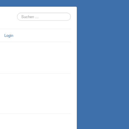
Suchen
...
Login