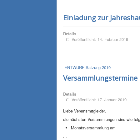
Einladung zur Jahresh
Details
Veröffentlicht: 14. Februar 2019
ENTWURF Satzung 2019
Versammlungstermine
Details
Veröffentlicht: 17. Januar 2019
Liebe Vereinsmitgleider,
die nächsten Versammlungen sind wie folgt
Monatsversammlung am
...