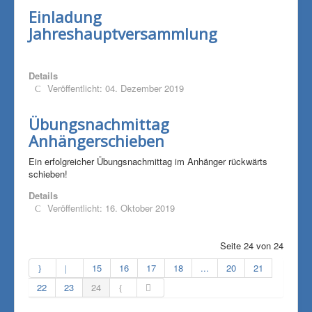
Einladung
Jahreshauptversammlung
Details
Veröffentlicht: 04. Dezember 2019
Übungsnachmittag
Anhängerschieben
Ein erfolgreicher Übungsnachmittag im Anhänger rückwärts
schieben!
Details
Veröffentlicht: 16. Oktober 2019
Seite 24 von 24
15
16
17
18
...
20
21
22
23
24